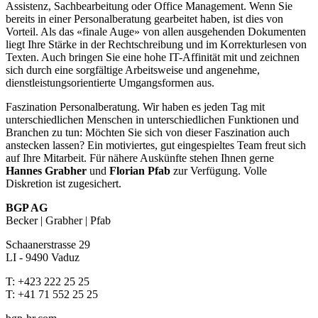
Assistenz, Sachbearbeitung oder Office Management. Wenn Sie
bereits in einer Personalberatung gearbeitet haben, ist dies von
Vorteil. Als das «finale Auge» von allen ausgehenden Dokumenten
liegt Ihre Stärke in der Rechtschreibung und im Korrekturlesen von
Texten. Auch bringen Sie eine hohe IT-Affinität mit und zeichnen
sich durch eine sorgfältige Arbeitsweise und angenehme,
dienstleistungsorientierte Umgangsformen aus.
Faszination Personalberatung. Wir haben es jeden Tag mit
unterschiedlichen Menschen in unterschiedlichen Funktionen und
Branchen zu tun: Möchten Sie sich von dieser Faszination auch
anstecken lassen? Ein motiviertes, gut eingespieltes Team freut sich
auf Ihre Mitarbeit. Für nähere Auskünfte stehen Ihnen gerne
Hannes Grabher
und
Florian Pfab
zur Verfügung. Volle
Diskretion ist zugesichert.
BGP AG
Becker | Grabher | Pfab
Schaanerstrasse 29
LI - 9490 Vaduz
T: +423 222 25 25
T: +41 71 552 25 25