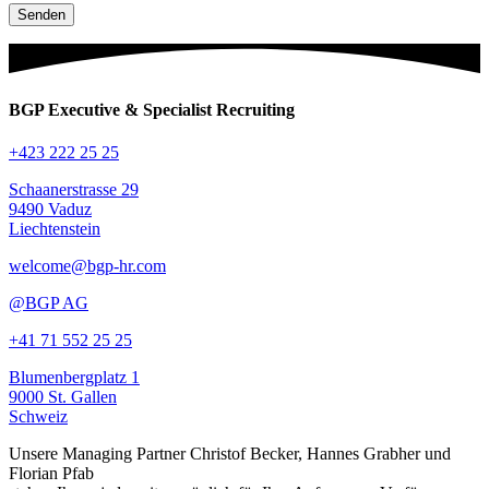
BGP Executive & Specialist Recruiting
+423 222 25 25
Schaanerstrasse 29
9490 Vaduz
Liechtenstein
welcome@bgp-hr.com
@BGP AG
+41 71 552 25 25
Blumenbergplatz 1
9000 St. Gallen
Schweiz
Unsere Managing Partner Christof Becker, Hannes Grabher und
Florian Pfab