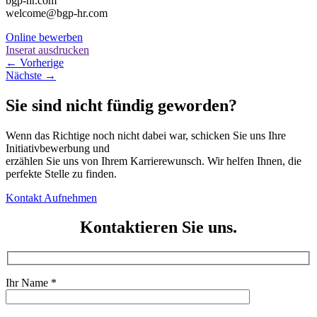
bgp-hr.com
welcome@bgp-hr.com
Online bewerben
Inserat ausdrucken
Posts
← Vorherige
Nächste →
navigation
Sie sind nicht fündig geworden?
Wenn das Richtige noch nicht dabei war, schicken Sie uns Ihre
Initiativbewerbung und
erzählen Sie uns von Ihrem Karrierewunsch. Wir helfen Ihnen, die
perfekte Stelle zu finden.
Kontakt Aufnehmen
Kontaktieren Sie uns.
Ihr Name *