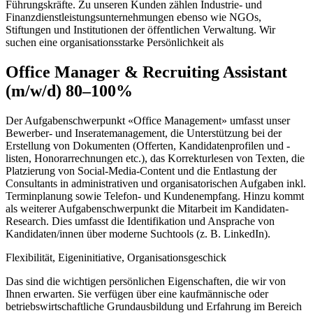
Führungskräfte. Zu unseren Kunden zählen Industrie- und
Finanzdienstleistungsunternehmungen ebenso wie NGOs,
Stiftungen und Institutionen der öffentlichen Verwaltung. Wir
suchen eine organisationsstarke Persönlichkeit als
Office Manager & Recruiting Assistant
(m/w/d) 80–100%
Der Aufgabenschwerpunkt «Office Management» umfasst unser
Bewerber- und Inseratemanagement, die Unterstützung bei der
Erstellung von Dokumenten (Offerten, Kandidatenprofilen und -
listen, Honorarrechnungen etc.), das Korrekturlesen von Texten, die
Platzierung von Social-Media-Content und die Entlastung der
Consultants in administrativen und organisatorischen Aufgaben inkl.
Terminplanung sowie Telefon- und Kundenempfang. Hinzu kommt
als weiterer Aufgabenschwerpunkt die Mitarbeit im Kandidaten-
Research. Dies umfasst die Identifikation und Ansprache von
Kandidaten/innen über moderne Suchtools (z. B. LinkedIn).
Flexibilität, Eigeninitiative, Organisationsgeschick
Das sind die wichtigen persönlichen Eigenschaften, die wir von
Ihnen erwarten. Sie verfügen über eine kaufmännische oder
betriebswirtschaftliche Grundausbildung und Erfahrung im Bereich