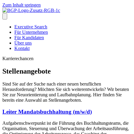
Zum Inhalt springen
Executive Search
Für Unternehmen
Für Kandidaten
Über uns
Kontakt
Karrierechancen
Stellenangebote
Sind Sie auf der Suche nach einer neuen beruflichen
Herausforderung? Möchten Sie sich weiterentwickeln? Wir beraten
Sie zur Neuorientierung und Laufbahnplanung. Hier finden Sie
bereits eine Auswahl an Stellenangeboten.
Leiter Mandatsbuchhaltung (m/w/d)
Aufgabenschwerpunkt ist die Führung des Buchhaltungsteams, die
Organisation, Steuerung und Überwachung der Arbeitsausführung,
die Optimierung der Arbeitsprozesse, das Coaching der