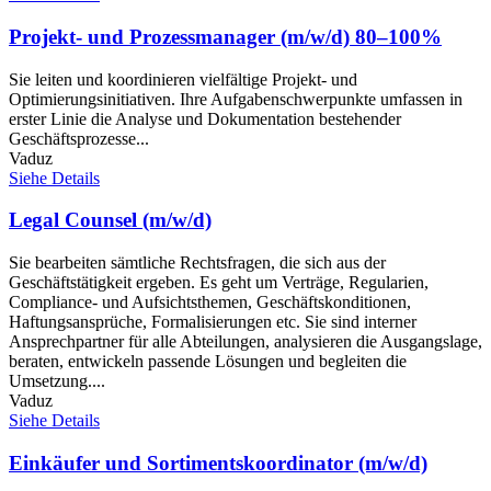
Projekt- und Prozessmanager (m/w/d) 80–100%
Sie leiten und koordinieren vielfältige Projekt- und
Optimierungsinitiativen. Ihre Aufgabenschwerpunkte umfassen in
erster Linie die Analyse und Dokumentation bestehender
Geschäftsprozesse...
Vaduz
Siehe Details
Legal Counsel (m/w/d)
Sie bearbeiten sämtliche Rechtsfragen, die sich aus der
Geschäftstätigkeit ergeben. Es geht um Verträge, Regularien,
Compliance- und Aufsichtsthemen, Geschäftskonditionen,
Haftungsansprüche, Formalisierungen etc. Sie sind interner
Ansprechpartner für alle Abteilungen, analysieren die Ausgangslage,
beraten, entwickeln passende Lösungen und begleiten die
Umsetzung....
Vaduz
Siehe Details
Einkäufer und Sortimentskoordinator (m/w/d)