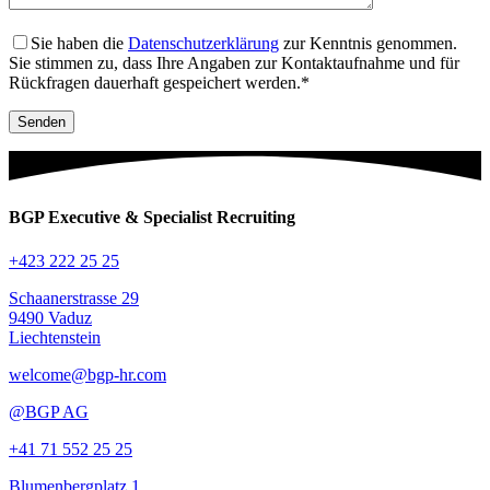
Sie haben die
Datenschutzerklärung
zur Kenntnis genommen.
Sie stimmen zu, dass Ihre Angaben zur Kontaktaufnahme und für
Rückfragen dauerhaft gespeichert werden.*
BGP Executive & Specialist Recruiting
+423 222 25 25
Schaanerstrasse 29
9490 Vaduz
Liechtenstein
welcome@bgp-hr.com
@BGP AG
+41 71 552 25 25
Blumenbergplatz 1