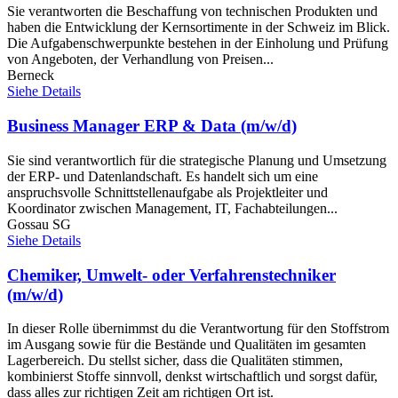
Sie verantworten die Beschaffung von technischen Produkten und
haben die Entwicklung der Kernsortimente in der Schweiz im Blick.
Die Aufgabenschwerpunkte bestehen in der Einholung und Prüfung
von Angeboten, der Verhandlung von Preisen...
Berneck
Siehe Details
Business Manager ERP & Data (m/w/d)
Sie sind verantwortlich für die strategische Planung und Umsetzung
der ERP- und Datenlandschaft. Es handelt sich um eine
anspruchsvolle Schnittstellenaufgabe als Projektleiter und
Koordinator zwischen Management, IT, Fachabteilungen...
Gossau SG
Siehe Details
Chemiker, Umwelt- oder Verfahrenstechniker
(m/w/d)
In dieser Rolle übernimmst du die Verantwortung für den Stoffstrom
im Ausgang sowie für die Bestände und Qualitäten im gesamten
Lagerbereich. Du stellst sicher, dass die Qualitäten stimmen,
kombinierst Stoffe sinnvoll, denkst wirtschaftlich und sorgst dafür,
dass alles zur richtigen Zeit am richtigen Ort ist.