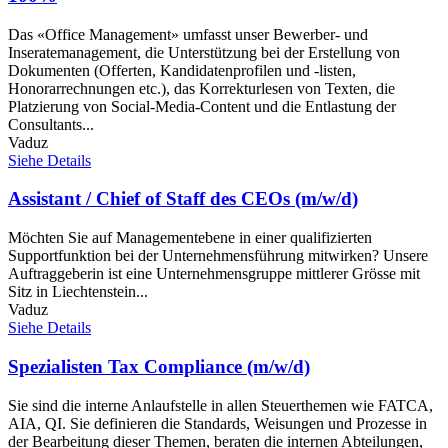
Das «Office Management» umfasst unser Bewerber- und
Inseratemanagement, die Unterstützung bei der Erstellung von
Dokumenten (Offerten, Kandidatenprofilen und -listen,
Honorarrechnungen etc.), das Korrekturlesen von Texten, die
Platzierung von Social-Media-Content und die Entlastung der
Consultants...
Vaduz
Siehe Details
Assistant / Chief of Staff des CEOs (m/w/d)
Möchten Sie auf Managementebene in einer qualifizierten
Supportfunktion bei der Unternehmensführung mitwirken? Unsere
Auftraggeberin ist eine Unternehmensgruppe mittlerer Grösse mit
Sitz in Liechtenstein...
Vaduz
Siehe Details
Spezialisten Tax Compliance (m/w/d)
Sie sind die interne Anlaufstelle in allen Steuerthemen wie FATCA,
AIA, QI. Sie definieren die Standards, Weisungen und Prozesse in
der Bearbeitung dieser Themen, beraten die internen Abteilungen,